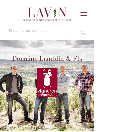
Domaine Lamblin & Fls