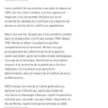
Louis Lamblin fait ses premiers pas dans le négoce en
1890. Son fils, Henri Lamblin, à la fois vigneron et
négociant, a eu une grande influence sur la vie
syndicale du vignoble et a contribué à la rédaction de
plusieurs articles de loi relatifs aux appellations.
Mais c'est son fils Jacques qui a fait connaître Lamblin
dans le monde entier à la fin des années 1950. Depuis
1987, Michel et Didier travaillent en parfaite
complémentarité et harmonie. Michel s'occupe
principalement de l'administratif et de la gestion,
tandis que Didier, après de solides études œnologiques,
s'occupe de la technique. Gestionnaires d'exception,
toujours à la recherche de la qualité qui a fait leur
réputation, ils travaillent avec passion et
détermination, dans le respect de la tradition de leurs
prédécesseurs.
2003 marque l'arrivée de la 12ème génération au
domaine avec Clément qui, après des études de
viticulture et d'œnologie à Beaune, rejoint l'exploitation
familiale pour seconder son père Didier. Alexandre, le
fils de Michel, rejoint l'entreprise familiale en 2005.