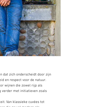
n dat zich onderscheidt door zijn
id en respect voor de natuur.
r wijnen die zowel rijp als
 verder met initiatieven zoals
teit. Van klassieke cuvées tot