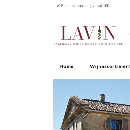
✔ Gratis verzending vanaf 100,-
Home
Wijnassortimen
Châ