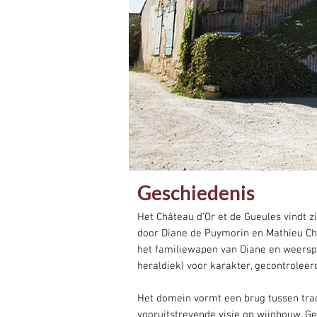
Geschiedenis
Het Château d’Or et de Gueules vindt 
door Diane de Puymorin en Mathieu Cha
het familiewapen van Diane en weerspieg
heraldiek) voor karakter, gecontroleer
Het domein vormt een brug tussen tra
vooruitstrevende visie op wijnbouw. Ge