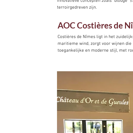
innovatieve concepten zoals “blouge” (
terroirgedreven zijn.
AOC Costières de N
Costières de Nîmes ligt in het zuidelij
maritieme wind, zorgt voor wijnen die r
toegankelijke en moderne stijl, met rod