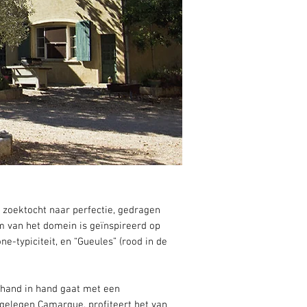
 zoektocht naar perfectie, gedragen
m van het domein is geïnspireerd op
e-typiciteit, en “Gueules” (rood in de
 hand in hand gaat met een
jgelegen Camargue, profiteert het van