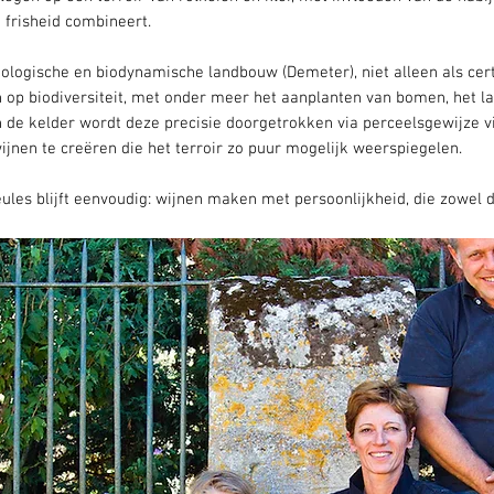
 frisheid combineert.
ologische en biodynamische landbouw (Demeter), niet alleen als cert
in op biodiversiteit, met onder meer het aanplanten van bomen, het 
 de kelder wordt deze precisie doorgetrokken via perceelsgewijze vi
wijnen te creëren die het terroir zo puur mogelijk weerspiegelen.
ules blijft eenvoudig: wijnen maken met persoonlijkheid, die zowel de