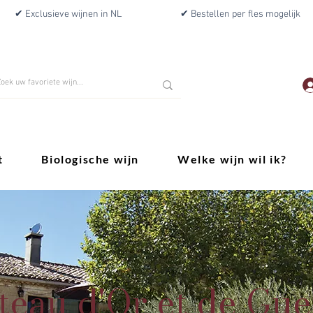
✔ Exclusieve wijnen in NL
✔ Bestellen per fles mogelijk
t
Biologische wijn
Welke wijn wil ik?
teau d'Or et de Gue