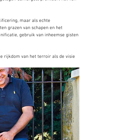
ificering, maar als echte
laten grazen van schapen en het
nificatie, gebruik van inheemse gisten
 rijkdom van het terroir als de visie