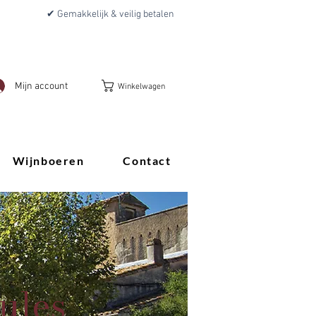
✔ Gemakkelijk & veilig betalen
Mijn account
Winkelwagen
Wijnboeren
Contact
ules