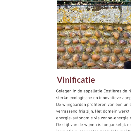
Vinificatie
Gelegen in de appellatie Costières de 
sterke ecologische en innovatieve aan
De wijngaarden profiteren van een unie
verrassend fris zijn. Het domein werkt
energie-autonomie via zonne-energie e
De stijl van de wijnen is toegankelijk e