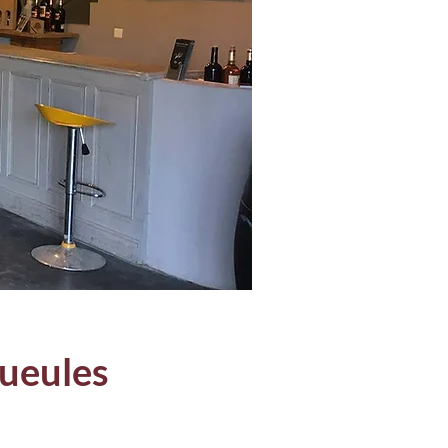
Gueules