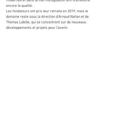
modernes et dans la thermorégulation afin d'améliorer
encore la qualité.
Les fondateurs ont pris leur retraite en 2019, mais le
domaine reste sous la direction d'Arnaud Nahan et de
Thomas Labille, qui se concentrent sur de nouveaux
développements et projets pour l'avenir.