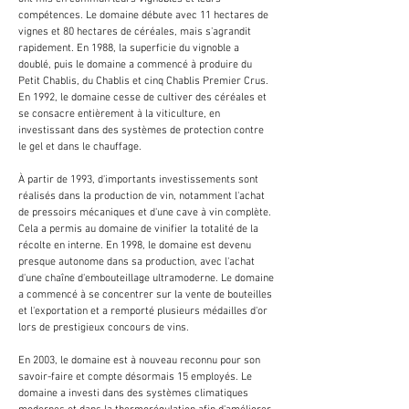
compétences. Le domaine débute avec 11 hectares de
vignes et 80 hectares de céréales, mais s'agrandit
rapidement. En 1988, la superficie du vignoble a
doublé, puis le domaine a commencé à produire du
Petit Chablis, du Chablis et cinq Chablis Premier Crus.
En 1992, le domaine cesse de cultiver des céréales et
se consacre entièrement à la viticulture, en
investissant dans des systèmes de protection contre
le gel et dans le chauffage.
À partir de 1993, d'importants investissements sont
réalisés dans la production de vin, notamment l'achat
de pressoirs mécaniques et d'une cave à vin complète.
Cela a permis au domaine de vinifier la totalité de la
récolte en interne. En 1998, le domaine est devenu
presque autonome dans sa production, avec l'achat
d'une chaîne d'embouteillage ultramoderne. Le domaine
a commencé à se concentrer sur la vente de bouteilles
et l'exportation et a remporté plusieurs médailles d'or
lors de prestigieux concours de vins.
En 2003, le domaine est à nouveau reconnu pour son
savoir-faire et compte désormais 15 employés. Le
domaine a investi dans des systèmes climatiques