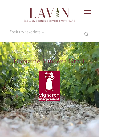
Domaine Vincent Grall