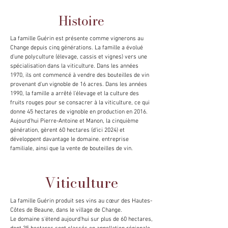
Histoire
La famille Guérin est présente comme vignerons au
Change depuis cinq générations. La famille a évolué
d'une polyculture (élevage, cassis et vignes) vers une
spécialisation dans la viticulture. Dans les années
1970, ils ont commencé à vendre des bouteilles de vin
provenant d'un vignoble de 16 acres. Dans les années
1990, la famille a arrêté l'élevage et la culture des
fruits rouges pour se consacrer à la viticulture, ce qui
donne 45 hectares de vignoble en production en 2016.
Aujourd'hui Pierre-Antoine et Manon, la cinquième
génération, gèrent 60 hectares (d'ici 2024) et
développent davantage le domaine. entreprise
familiale, ainsi que la vente de bouteilles de vin.
Viticulture
La famille Guérin produit ses vins au cœur des Hautes-
Côtes de Beaune, dans le village de Change.
Le domaine s'étend aujourd'hui sur plus de 60 hectares,