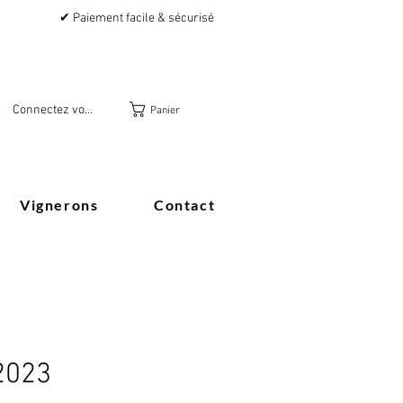
✔ Paiement facile & sécurisé
Connectez vous
Panier
Vignerons
Contact
 2023