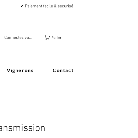
✔ Paiement facile & sécurisé
Connectez vous
Panier
Vignerons
Contact
ansmission