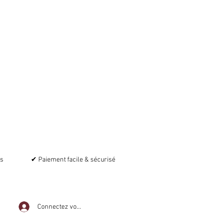
es
✔ Paiement facile & sécurisé
Connectez vous