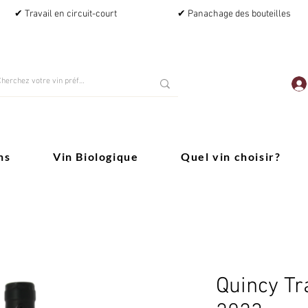
✔ Travail en circuit-court
✔ Panachage des bouteilles
ns
Vin Biologique
Quel vin choisir?
Quincy Tr