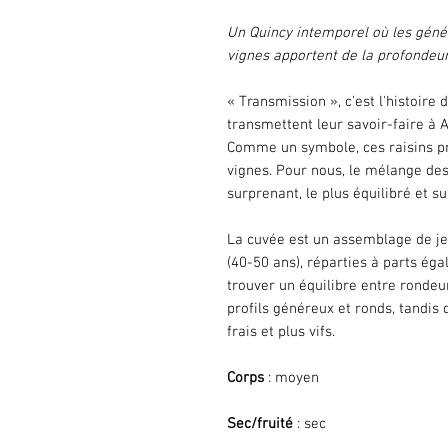
Un Quincy intemporel où les génér
vignes apportent de la profondeur 
« Transmission », c'est l'histoire
transmettent leur savoir-faire à Au
Comme un symbole, ces raisins pro
vignes. Pour nous, le mélange des
surprenant, le plus équilibré et su
La cuvée est un assemblage de jeu
(40-50 ans), réparties à parts éga
trouver un équilibre entre rondeur 
profils généreux et ronds, tandis 
frais et plus vifs.
Corps
: moyen
Sec/fruité
: sec