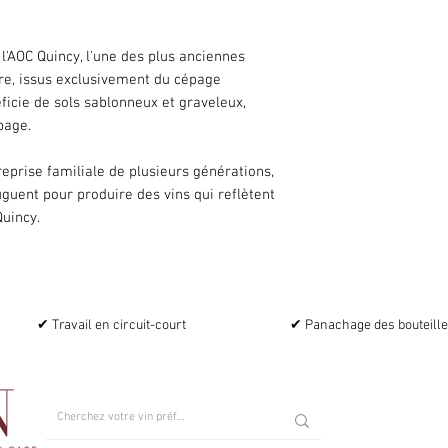
l'AOC Quincy, l'une des plus anciennes
ire, issus exclusivement du cépage
ficie de sols sablonneux et graveleux,
page.
eprise familiale de plusieurs générations,
uguent pour produire des vins qui reflètent
Quincy.
✔ Travail en circuit-court
✔ Panachage des bouteill