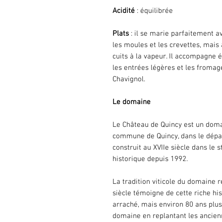
Acidité
: équilibrée
Plats
: il se marie parfaitement av
les moules et les crevettes, mais 
cuits à la vapeur. Il accompagne 
les entrées légères et les fromage
Chavignol.
Le domaine
Le Château de Quincy est un domai
commune de Quincy, dans le dépar
construit au XVIIe siècle dans le 
historique depuis 1992.
La tradition viticole du domaine r
siècle témoigne de cette riche his
arraché, mais environ 80 ans plus
domaine en replantant les ancienne