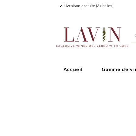
✔ Livraison gratuite (6+ btlles)
Accueil
Gamme de vi