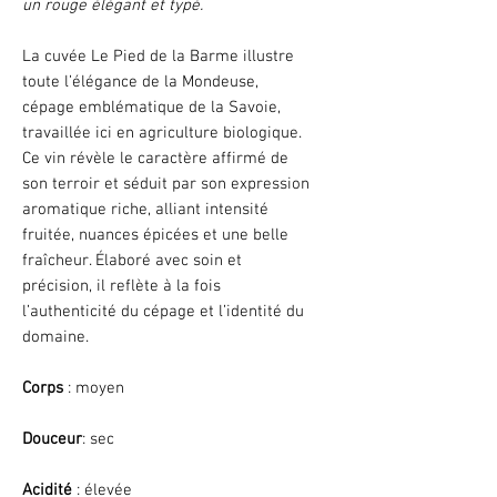
un rouge élégant et typé.
La cuvée Le Pied de la Barme illustre
toute l’élégance de la Mondeuse,
cépage emblématique de la Savoie,
travaillée ici en agriculture biologique.
Ce vin révèle le caractère affirmé de
son terroir et séduit par son expression
aromatique riche, alliant intensité
fruitée, nuances épicées et une belle
fraîcheur. Élaboré avec soin et
précision, il reflète à la fois
l’authenticité du cépage et l’identité du
domaine.
Corps
: moyen
Douceur
: sec
Acidité
: élevée