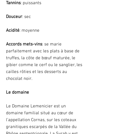
Tannins
: puissants
Douceur
: sec
Acidité
: moyenne
Accords mets-vins
: se marie
parfaitement avec les plats à base de
truffes, la côte de bœuf maturée, le
gibier comme le cerf ou le sanglier, les
cailles rôties et les desserts au
chocolat noir.
Le domaine
Le Domaine Lemenicier est un
domaine familial situé au cœur de
l’appellation Cornas, sur les coteaux
granitiques escarpés de la Vallée du
Rhône septentrionale. La Syrah y est