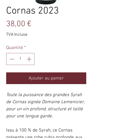
Cornas 2023
Prix
38,00 €
TVA Incluse
Quantité
*
Ajouter au panier
Toute la puissance des grandes Syrah
de Cornas signée Domaine Lemenicier,
pour un vin profond, structuré et taillé
pour une longue garde.
Issu à 100 % de Syrah, ce Cornas
présente une robe rubis profonde aux