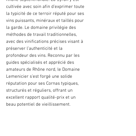
cultivée avec soin afin d’exprimer toute
la typicité de ce terroir réputé pour ses
vins puissants, minéraux et taillés pour
la garde. Le domaine privilégie des
méthodes de travail traditionnelles,
avec des vinifications précises visant à
préserver l’authenticité et la
profondeur des vins. Reconnu par les
guides spécialisés et apprécié des
amateurs de Rhône nord, le Domaine
Lemenicier s’est forgé une solide
réputation pour ses Cornas typiques,
structurés et réguliers, offrant un
excellent rapport qualité-prix et un
beau potentiel de vieillissement.
Vinification et élevage
Selon l’âge des vignes et le millésime,