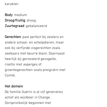
karakter.
Body
: medium
Droog/fruitig
: droog
Zuurtegraad
: gebalanceerd
Gerechten
: past perfect bij oesters en
andere schaal- en schelpdieren, maar
ook bij verfijnde visgerechten zoals
zeebaars met beurre blanc. Daarnaast
heerlijk bij geroosterd gevogelte,
risotto met asperges of
groentegerechten zoals preigratin met
Comté.
Het domein
De familie Guérin is al vijf generaties
actief als wijnboer in Change.
Oorspronkelijk begonnen met