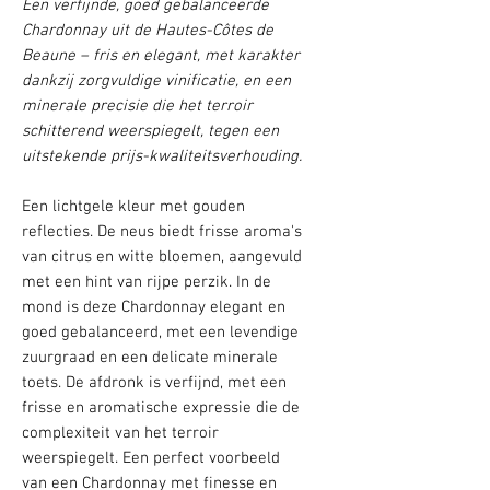
Een verfijnde, goed gebalanceerde
Chardonnay uit de Hautes-Côtes de
Beaune – fris en elegant, met karakter
dankzij zorgvuldige vinificatie, en een
minerale precisie die het terroir
schitterend weerspiegelt, tegen een
uitstekende prijs-kwaliteitsverhouding.
Een lichtgele kleur met gouden
reflecties. De neus biedt frisse aroma's
van citrus en witte bloemen, aangevuld
met een hint van rijpe perzik. In de
mond is deze Chardonnay elegant en
goed gebalanceerd, met een levendige
zuurgraad en een delicate minerale
toets. De afdronk is verfijnd, met een
frisse en aromatische expressie die de
complexiteit van het terroir
weerspiegelt. Een perfect voorbeeld
van een Chardonnay met finesse en