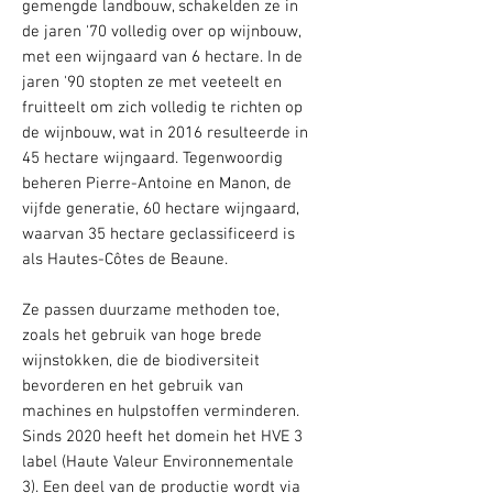
gemengde landbouw, schakelden ze in
de jaren '70 volledig over op wijnbouw,
met een wijngaard van 6 hectare. In de
jaren '90 stopten ze met veeteelt en
fruitteelt om zich volledig te richten op
de wijnbouw, wat in 2016 resulteerde in
45 hectare wijngaard. Tegenwoordig
beheren Pierre-Antoine en Manon, de
vijfde generatie, 60 hectare wijngaard,
waarvan 35 hectare geclassificeerd is
als Hautes-Côtes de Beaune.
Ze passen duurzame methoden toe,
zoals het gebruik van hoge brede
wijnstokken, die de biodiversiteit
bevorderen en het gebruik van
machines en hulpstoffen verminderen.
Sinds 2020 heeft het domein het HVE 3
label (Haute Valeur Environnementale
3). Een deel van de productie wordt via