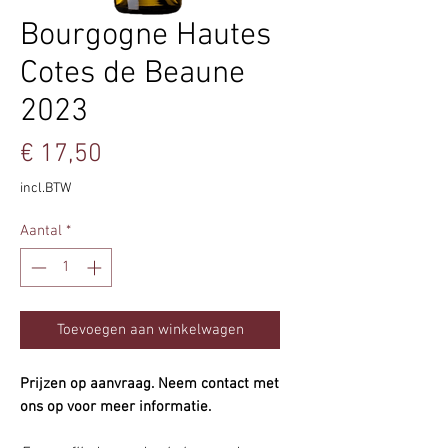
Bourgogne Hautes
Cotes de Beaune
2023
Prijs
€ 17,50
incl.BTW
Aantal
*
Toevoegen aan winkelwagen
Prijzen op aanvraag. Neem contact met
ons op voor meer informatie.