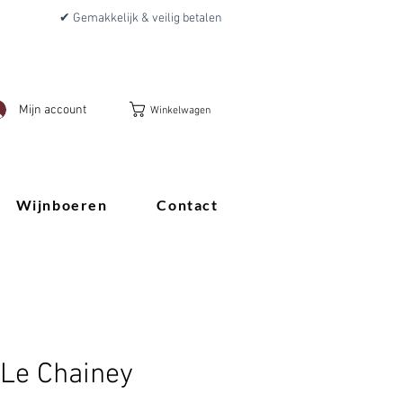
✔ Gemakkelijk & veilig betalen
Mijn account
Winkelwagen
Wijnboeren
Contact
Le Chainey