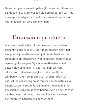
De kelder, geïnspireerd op de vijf iconische rotsen van
de Mâconnais, is ontworpen als een eerbetoon aan het
omringende erfgoed en de dorpen waar de wijnen van
het landgoed hun oorsprong vinden.
Duurzame productie
Wanneer we de wijnstok met respect behandelen,
beloont hij ons rijkelijk. Door de jaren heen heeft het
landgoed zijn methoden verfijnd om de bloei van de
trossen te optimaliseren, wat resulteert in de meest
rijke en gulle sappen. Sylvaine en Alain Normand
zetten zich bovendien in voor het gebruik van
uitsluitend milieuvriendelijke producten. Bij de
wijnbouw maken ze gebruik van grondstoffen van
natuurlijke oorsprong en stimuleren ze de natuurlijke
balans tussen verschillende soorten. Hun doel is het
bevorderen van een gezond bodemleven en het behoud
van biodiversiteit, waarmee ze bijdragen aan een
duurzaam en harmonieus ecosysteem.