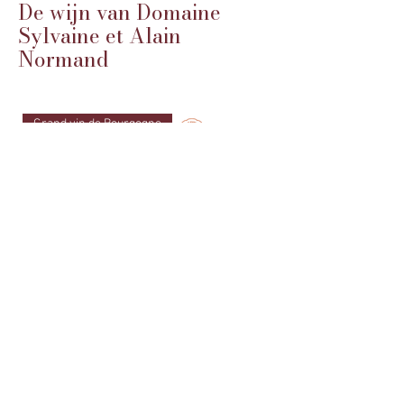
De wijn van Domaine
Sylvaine et Alain
Normand
Grand vin de Bourgogne
Saint Véran 2023