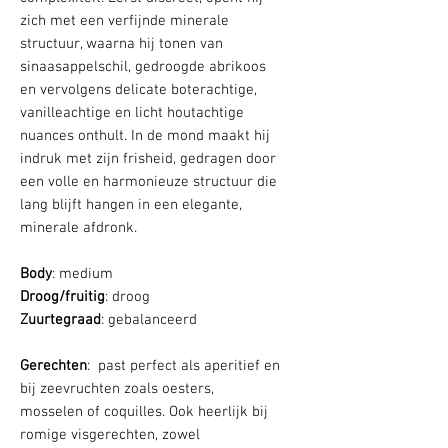
zich met een verfijnde minerale
structuur, waarna hij tonen van
sinaasappelschil, gedroogde abrikoos
en vervolgens delicate boterachtige,
vanilleachtige en licht houtachtige
nuances onthult. In de mond maakt hij
indruk met zijn frisheid, gedragen door
een volle en harmonieuze structuur die
lang blijft hangen in een elegante,
minerale afdronk.
Body
: medium
Droog/fruitig
: droog
Zuurtegraad
: gebalanceerd
Gerechten
: past perfect als aperitief en
bij zeevruchten zoals oesters,
mosselen of coquilles. Ook heerlijk bij
romige visgerechten, zowel