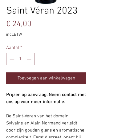
Saint Véran 2023
Prijs
€ 24,00
incl.BTW
Aantal
*
Toevoegen aan winkelwagen
Prijzen op aanvraag. Neem contact met
ons op voor meer informatie.
De Saint-Véran van het domein
Sylvaine en Alain Normand verleidt
door zijn gouden glans en aromatische
complexiteit. Eerst discreet, opent hij